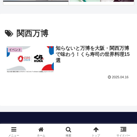
関西万博
知らないと万博を大阪・関西万博
イベント
で味わう！くら寿司の世界料理15
選
2025.04.16
Copyright © 2023 timのおすすめも All Rights Reserved.
メニュー
ホーム
検索
トップ
サイドバー