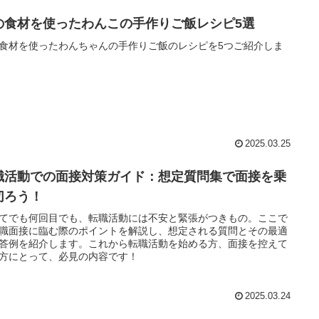
の食材を使ったわんこの手作りご飯レシピ5選
食材を使ったわんちゃんの手作りご飯のレシピを5つご紹介しま
2025.03.25
職活動での面接対策ガイド：想定質問集で面接を乗
切ろう！
てでも何回目でも、転職活動には不安と緊張がつきもの。ここで
職面接に臨む際のポイントを解説し、想定される質問とその最適
答例を紹介します。これから転職活動を始める方、面接を控えて
方にとって、必見の内容です！
2025.03.24