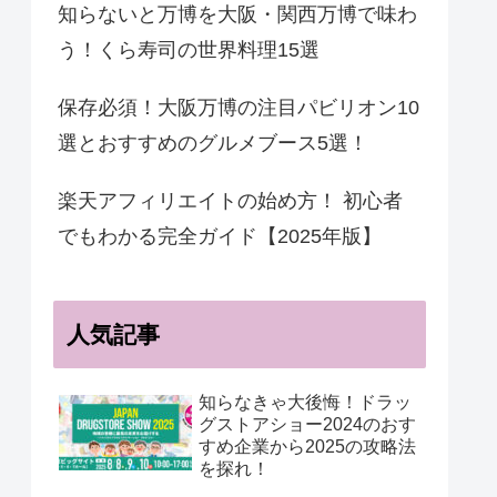
知らないと万博を大阪・関西万博で味わ
う！くら寿司の世界料理15選
保存必須！大阪万博の注目パビリオン10
選とおすすめのグルメブース5選！
楽天アフィリエイトの始め方！ 初心者
でもわかる完全ガイド【2025年版】
人気記事
知らなきゃ大後悔！ドラッ
グストアショー2024のおす
すめ企業から2025の攻略法
を探れ！