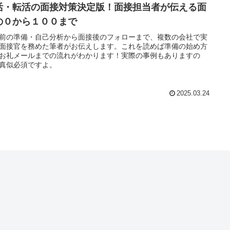
活・転活の面接対策決定版！面接担当者が伝える面
の０から１００まで
前の準備・自己分析から面接後のフォローまで、複数の会社で実
面接官を務めた筆者がお伝えします。これを読めば準備の始め方
お礼メールまでの流れがわかります！実際の事例もありますの
真似必須ですよ。
2025.03.24