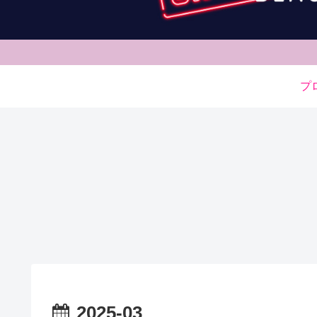
プ
2025-03