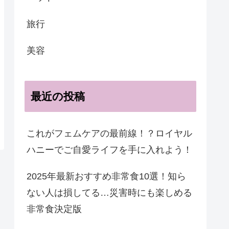
旅行
美容
最近の投稿
これがフェムケアの最前線！？ロイヤル
ハニーでご自愛ライフを手に入れよう！
2025年最新おすすめ非常食10選！知ら
ない人は損してる…災害時にも楽しめる
非常食決定版