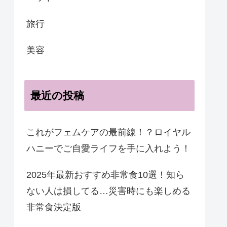
旅行
美容
最近の投稿
これがフェムケアの最前線！？ロイヤル
ハニーでご自愛ライフを手に入れよう！
2025年最新おすすめ非常食10選！知ら
ない人は損してる…災害時にも楽しめる
非常食決定版