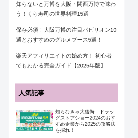
知らないと万博を大阪・関西万博で味わ
う！くら寿司の世界料理15選
保存必須！大阪万博の注目パビリオン10
選とおすすめのグルメブース5選！
楽天アフィリエイトの始め方！ 初心者
でもわかる完全ガイド【2025年版】
人気記事
知らなきゃ大後悔！ドラッ
グストアショー2024のおす
すめ企業から2025の攻略法
を探れ！