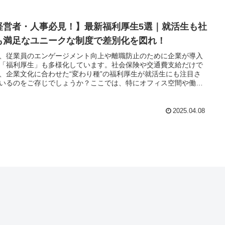
経営者・人事必見！】最新福利厚生5選｜就活生も社
も満足なユニークな制度で差別化を図れ！
、従業員のエンゲージメント向上や離職防止のために企業が導入
「福利厚生」も多様化しています。社会保険や交通費支給だけで
、企業文化に合わせた“変わり種”の福利厚生が就活生にも注目さ
いるのをご存じでしょうか？ここでは、特にオフィス空間や働く
の快適性にフォーカスした、効果的な福利厚生を5つご紹介しま
2025.04.08