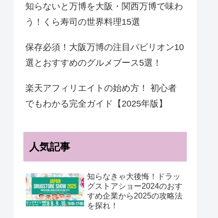
知らないと万博を大阪・関西万博で味わ
う！くら寿司の世界料理15選
保存必須！大阪万博の注目パビリオン10
選とおすすめのグルメブース5選！
楽天アフィリエイトの始め方！ 初心者
でもわかる完全ガイド【2025年版】
人気記事
知らなきゃ大後悔！ドラッ
グストアショー2024のおす
すめ企業から2025の攻略法
を探れ！