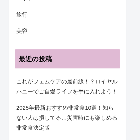
旅行
美容
最近の投稿
これがフェムケアの最前線！？ロイヤル
ハニーでご自愛ライフを手に入れよう！
2025年最新おすすめ非常食10選！知ら
ない人は損してる…災害時にも楽しめる
非常食決定版