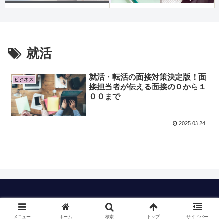
就活
就活・転活の面接対策決定版！面
ビジネス
接担当者が伝える面接の０から１
００まで
2025.03.24
Copyright © 2023 timのおすすめも All Rights Reserved.
メニュー
ホーム
検索
トップ
サイドバー