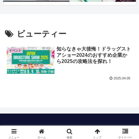
ビューティー
知らなきゃ大後悔！ドラッグスト
イベント
アショー2024のおすすめ企業か
ら2025の攻略法を探れ！
2025.04.05
Copyright © 2023 timのおすすめも All Rights Reserved.
メニュー
ホーム
検索
トップ
サイドバー