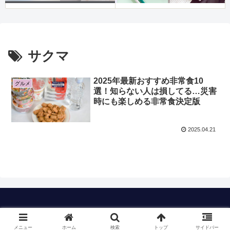
サクマ
2025年最新おすすめ非常食10
グルメ
選！知らない人は損してる…災害
時にも楽しめる非常食決定版
2025.04.21
Copyright © 2023 timのおすすめも All Rights Reserved.
メニュー
ホーム
検索
トップ
サイドバー