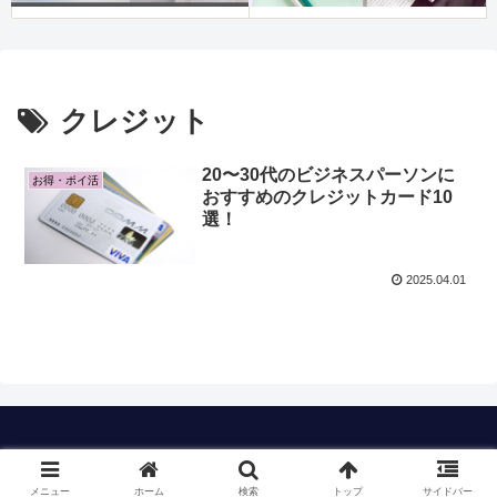
クレジット
20〜30代のビジネスパーソンに
お得・ポイ活
おすすめのクレジットカード10
選！
2025.04.01
Copyright © 2023 timのおすすめも All Rights Reserved.
メニュー
ホーム
検索
トップ
サイドバー