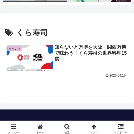
くら寿司
知らないと万博を大阪・関西万博
イベント
で味わう！くら寿司の世界料理15
選
2025.04.16
Copyright © 2023 timのおすすめも All Rights Reserved.
メニュー
ホーム
検索
トップ
サイドバー